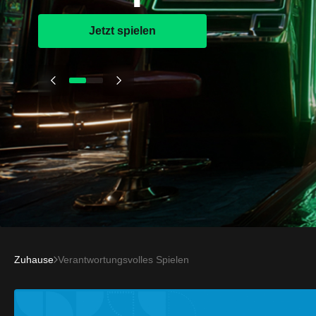
Jetzt spielen
Zuhause
Verantwortungsvolles Spielen