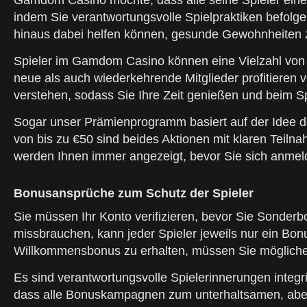
Gamdom Casino möchte, dass alle seine Spieler eine 
indem Sie verantwortungsvolle Spielpraktiken befolge
hinaus dabei helfen können, gesunde Gewohnheiten z
Spieler im Gamdom Casino können eine Vielzahl von 
neue als auch wiederkehrende Mitglieder profitieren
verstehen, sodass Sie Ihre Zeit genießen und beim S
Sogar unser Prämienprogramm basiert auf der Idee 
von bis zu €50 sind beides Aktionen mit klaren Te
werden Ihnen immer angezeigt, bevor Sie sich anmeld
Bonusansprüche zum Schutz der Spieler
Sie müssen Ihr Konto verifizieren, bevor Sie Sonder
missbrauchen, kann jeder Spieler jeweils nur ein Bo
Willkommensbonus zu erhalten, müssen Sie mögliche
Es sind verantwortungsvolle Spielerinnerungen integri
dass alle Bonuskampagnen zum unterhaltsamen, aber m