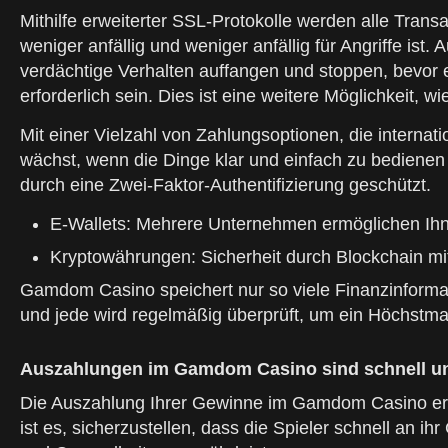
Mithilfe erweiterter SSL-Protokolle werden alle Tran
weniger anfällig und weniger anfällig für Angriffe is
verdächtige Verhalten auffangen und stoppen, bevor 
erforderlich sein. Dies ist eine weitere Möglichkeit, w
Mit einer Vielzahl von Zahlungsoptionen, die interna
wächst, wenn die Dinge klar und einfach zu bedienen
durch eine Zwei-Faktor-Authentifizierung geschützt.
E-Wallets: Mehrere Unternehmen ermöglichen Ihn
Kryptowährungen: Sicherheit durch Blockchain mi
Gamdom Casino speichert nur so viele Finanzinformati
und jede wird regelmäßig überprüft, um ein Höchstm
Auszahlungen im Gamdom Casino sind schnell un
Die Auszahlung Ihrer Gewinne im Gamdom Casino erfolgt
ist es, sicherzustellen, dass die Spieler schnell an 