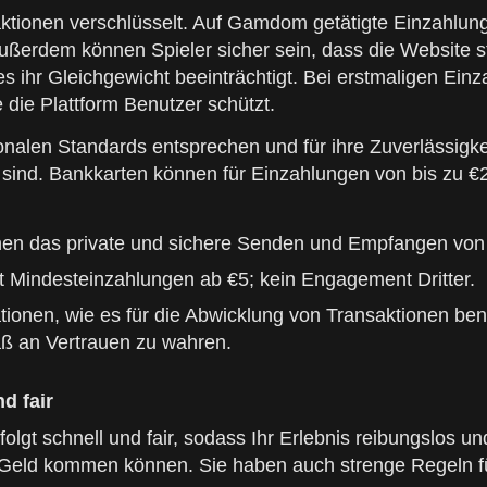
saktionen verschlüsselt. Auf Gamdom getätigte Einzahlung
t. Außerdem können Spieler sicher sein, dass die Website
es ihr Gleichgewicht beeinträchtigt. Bei erstmaligen E
ie die Plattform Benutzer schützt.
tionalen Standards entsprechen und für ihre Zuverlässi
 sind. Bankkarten können für Einzahlungen von bis zu 
en das private und sichere Senden und Empfangen von 
t Mindesteinzahlungen ab €5; kein Engagement Dritter.
onen, wie es für die Abwicklung von Transaktionen benöt
aß an Vertrauen zu wahren.
d fair
 schnell und fair, sodass Ihr Erlebnis reibungslos und s
ihr Geld kommen können. Sie haben auch strenge Regeln f