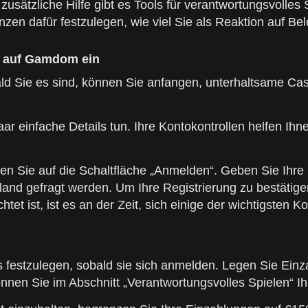
usätzliche Hilfe gibt es Tools für verantwortungsvolles
zen dafür festzulegen, wie viel Sie als Reaktion auf B
n auf Gamdom ein
ald Sie es sind, können Sie anfangen, unterhaltsame Cas
ar einfache Details tun. Ihre Kontokontrollen helfen Ihnen
n Sie auf die Schaltfläche „Anmelden“. Geben Sie Ihre 
nd gefragt werden. Um Ihre Registrierung zu bestätige
tet ist, ist es an der Zeit, sich einige der wichtigsten 
s festzulegen, sobald sie sich anmelden. Legen Sie Einz
nen Sie im Abschnitt „Verantwortungsvolles Spielen“ Ihre