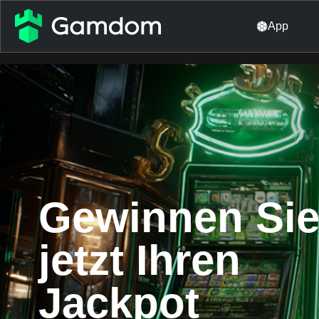
App
Gewinnen Si
jetzt Ihren
Jackpot