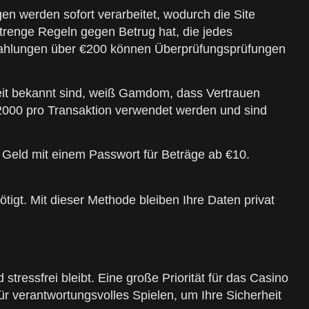
en werden sofort verarbeitet, wodurch die Site
 strenge Regeln gegen Betrug hat, die jedes
inzahlungen über €200 können Überprüfungsprüfungen
gkeit bekannt sind, weiß Gamdom, dass Vertrauen
€2000 pro Transaktion verwendet werden und sind
Geld mit einem Passwort für Beträge ab €10.
igt. Mit dieser Methode bleiben Ihre Daten privat
tressfrei bleibt. Eine große Priorität für das Casino
ür verantwortungsvolles Spielen, um Ihre Sicherheit